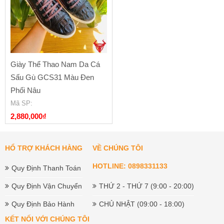
Giày Thể Thao Nam Da Cá
Sấu Gù GCS31 Màu Đen
Phối Nâu
Mã SP
:
2,880,000
₫
HỔ TRỢ KHÁCH HÀNG
VỀ CHÚNG TÔI
HOTLINE: 0898331133
Quy Định Thanh Toán
Quy Định Vận Chuyển
THỨ 2 - THỨ 7 (9:00 - 20:00)
Quy Định Bảo Hành
CHỦ NHẬT (09:00 - 18:00)
KẾT NỐI VỚI CHÚNG TÔI