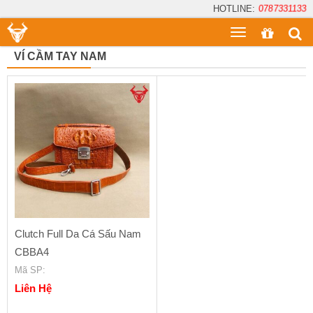
HOTLINE:
0787331133
Toggle
menu
VÍ CẦM TAY NAM
Clutch Full Da Cá Sấu Nam
CBBA4
Mã SP
:
Liên Hệ