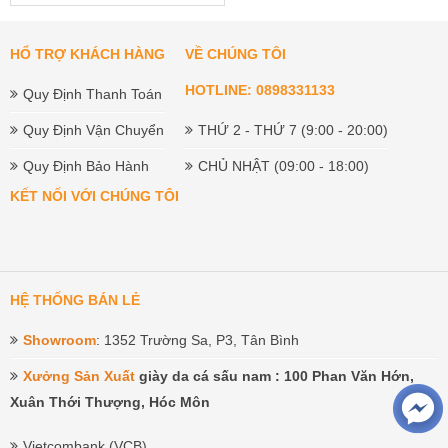
HỔ TRỢ KHÁCH HÀNG
VỀ CHÚNG TÔI
HOTLINE: 0898331133
Quy Định Thanh Toán
Quy Định Vận Chuyển
THỨ 2 - THỨ 7 (9:00 - 20:00)
Quy Định Bảo Hành
CHỦ NHẬT (09:00 - 18:00)
KẾT NỐI VỚI CHÚNG TÔI
HỆ THỐNG BÁN LẺ
Showroom
: 1352 Trường Sa, P3, Tân Bình
Xưởng Sản Xuất
giày da cá sấu nam : 100 Phan Văn Hớn,
Xuân Thới Thượng, Hóc Môn
Vietcombank (VCB)