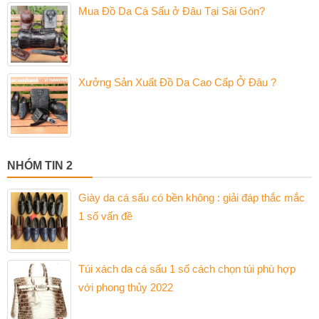
Mua Đồ Da Cá Sấu ở Đâu Tại Sài Gòn?
Xưởng Sản Xuất Đồ Da Cao Cấp Ở Đâu ?
NHÓM TIN 2
Giày da cá sấu có bền không : giải đáp thắc mắc
1 số vấn đề
Túi xách da cá sấu 1 số cách chọn túi phù hợp
với phong thủy 2022