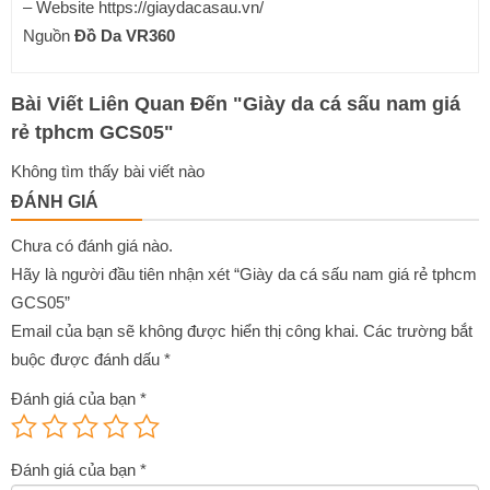
– Website https://giaydacasau.vn/
Nguồn
Đồ Da VR360
Bài Viết Liên Quan Đến
"
Giày da cá sấu nam giá
rẻ tphcm GCS05
"
Không tìm thấy bài viết nào
ĐÁNH GIÁ
Chưa có đánh giá nào.
Hãy là người đầu tiên nhận xét “Giày da cá sấu nam giá rẻ tphcm
GCS05”
Email của bạn sẽ không được hiển thị công khai.
Các trường bắt
buộc được đánh dấu
*
Đánh giá của bạn
*
Đánh giá của bạn
*