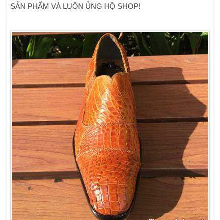
SẢN PHẨM VÀ LUÔN ỦNG HỘ SHOP!