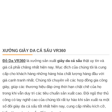
XƯỞNG GIÀY DA CÁ SẤU VR360
Đồ Da VR360
là xưởng sản xuất
giày da cá sấu
thật uy tín và
giá cả phải chăng nhất hiện nay. Mục đích của chúng tôi là cung
cấp cho khách hàng những hàng hóa chất lượng hàng đầu với
giá cạnh tranh nhất. Chúng tôi chuyên về các hợp đồng gia công
giày, giúp các thương hiệu đáp ứng thời hạn chặt chẽ của họ
trong khi vẫn duy trì các tiêu chuẩn sản xuất cao. Đội ngũ thợ thủ
công có tay nghề cao của chúng tôi rất tự hào khi sản xuất ra một
số đôi giày da cá sấu tốt nhất hiện nay, cung cấp nhiều kích cỡ,