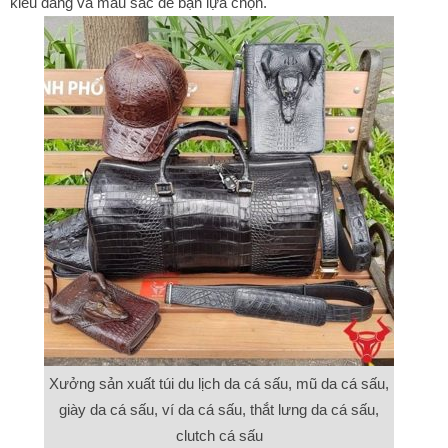
kiểu dáng và màu sắc để bạn lựa chọn.
Xưởng sản xuất túi du lịch da cá sấu, mũ da cá sấu,
giày da cá sấu, ví da cá sấu, thắt lưng da cá sấu,
clutch cá sấu