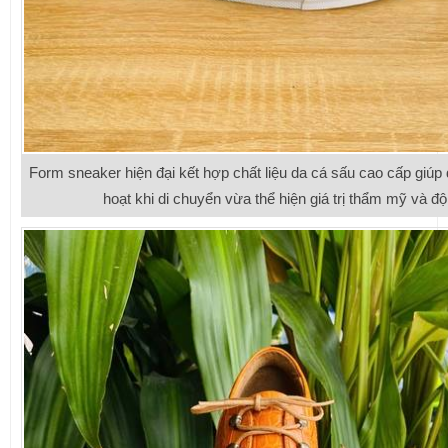
Form sneaker hiện đại kết hợp chất liệu da cá sấu cao cấp giúp đô
hoạt khi di chuyển vừa thể hiện giá trị thẩm mỹ và độ