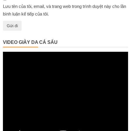
Lưu tên của tôi, email, và trang web trong trình duyệt này cho lần
bình luận kế tiếp của tôi.
VIDEO GIÀY DA CÁ SẤU