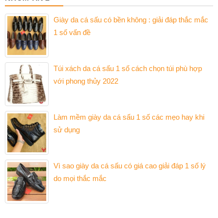
Giày da cá sấu có bền không : giải đáp thắc mắc
1 số vấn đề
Túi xách da cá sấu 1 số cách chọn túi phù hợp
với phong thủy 2022
Làm mềm giày da cá sấu 1 số các mẹo hay khi
sử dụng
Vì sao giày da cá sấu có giá cao giải đáp 1 số lý
do mọi thắc mắc