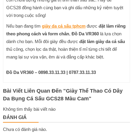
GCS28 đồng hành cùng bạn và ghi dấu những kỷ niệm tuyệt
vời trong cuộc sống!
Nếu bạn đang tìm
giày da cá sấu tphcm
được
đặt làm riêng
theo phong cách và form chân
,
Đồ Da VR360
là lựa chọn
dành cho bạn. Mỗi đôi giày đều được
đặt làm giày da cá sấu
thủ công, chọn lọc da thật, hoàn thiện tỉ mỉ từng chi tiết để
mang lại sự vừa vặn, êm ái và đẳng cấp khác biệt.
Đồ Da VR360 – 0898.33.11.33 | 0787.33.11.33
Bài Viết Liên Quan Đến
"
Giày Thể Thao Có Dây
Da Bụng Cá Sấu GCS28 Màu Cam
"
Không tìm thấy bài viết nào
ĐÁNH GIÁ
Chưa có đánh giá nào.