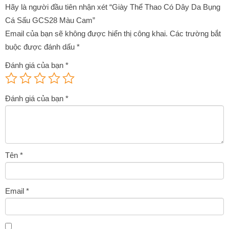
Hãy là người đầu tiên nhận xét “Giày Thể Thao Có Dây Da Bụng
Cá Sấu GCS28 Màu Cam”
Email của bạn sẽ không được hiển thị công khai.
Các trường bắt
buộc được đánh dấu
*
Đánh giá của bạn
*
Đánh giá của bạn
*
Tên
*
Email
*