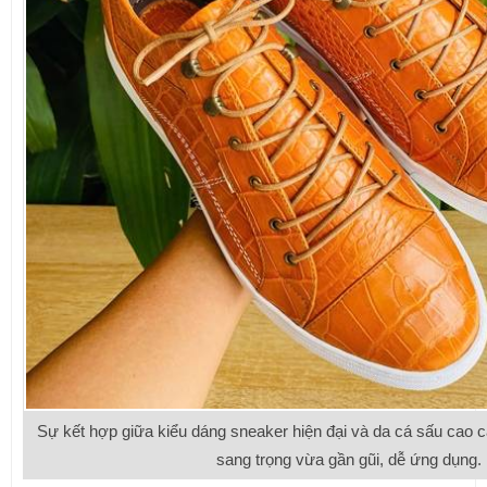
Sự kết hợp giữa kiểu dáng sneaker hiện đại và da cá sấu cao 
sang trọng vừa gần gũi, dễ ứng dụng.