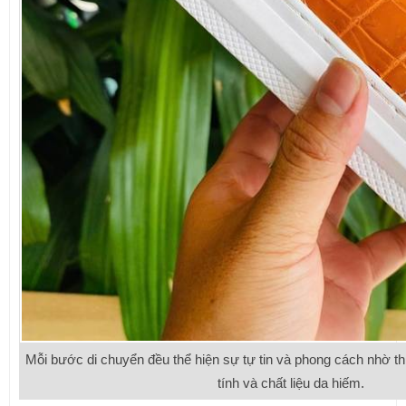
Mỗi bước di chuyển đều thể hiện sự tự tin và phong cách nhờ thi
tính và chất liệu da hiếm.