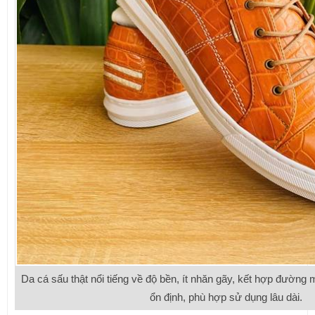
Da cá sấu thật nổi tiếng về độ bền, ít nhăn gãy, kết hợp đường
ổn định, phù hợp sử dụng lâu dài.