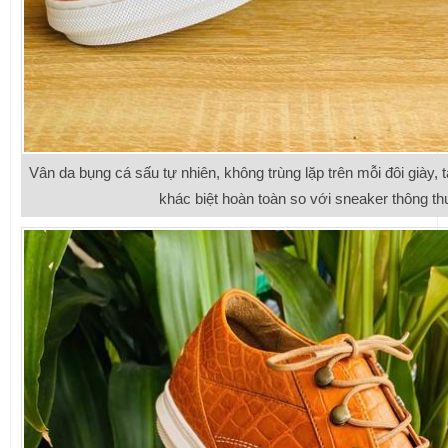
Vân da bụng cá sấu tự nhiên, không trùng lặp trên mỗi đôi giày,
khác biệt hoàn toàn so với sneaker thông t