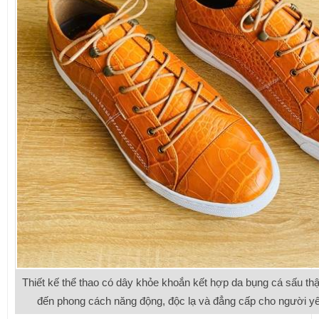
Thiết kế thể thao có dây khỏe khoắn kết hợp da bụng cá sấu th
đến phong cách năng động, độc lạ và đẳng cấp cho người yêu