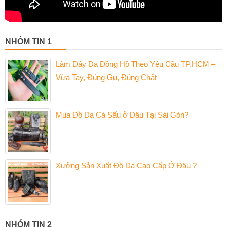
NHÓM TIN 1
Làm Dây Da Đồng Hồ Theo Yêu Cầu TP.HCM –
Vừa Tay, Đúng Gu, Đúng Chất
Mua Đồ Da Cá Sấu ở Đâu Tại Sài Gòn?
Xưởng Sản Xuất Đồ Da Cao Cấp Ở Đâu ?
NHÓM TIN 2