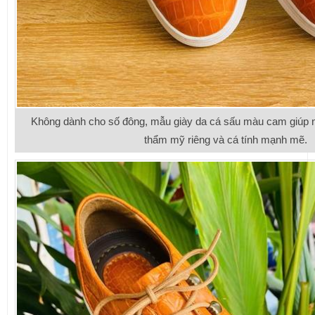
Không dành cho số đông, mẫu giày da cá sấu màu cam giúp 
thẩm mỹ riêng và cá tính mạnh mẽ.