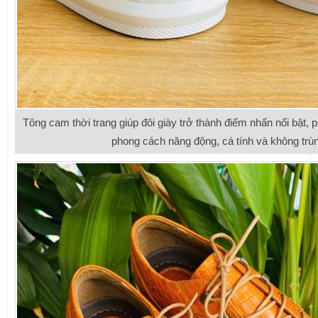
Tông cam thời trang giúp đôi giày trở thành điểm nhấn nổi bật, 
phong cách năng động, cá tính và không trùn