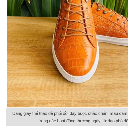
Dáng giày thể thao dễ phối đồ, dây buộc chắc chắn, màu cam c
trong các hoạt động thường ngày, từ dạo phố đến