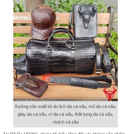
Xưởng sản xuất túi du lịch da cá sấu, mũ da cá sấu,
giày da cá sấu, ví da cá sấu, thắt lưng da cá sấu,
clutch cá sấu
Tại Đồ Da VR360, chúng tôi hiểu rằng đối với những sản phẩm
cao cấp như thắt lưng da cá sấu,
Bóp Da Cá Sấu
, giày da cá
sấu thì chất lượng là trên hết. Đó là lý do tại sao chúng tôi nỗ lực
hết mình để đảm bảo chỉ những vật liệu tốt nhất mới được sử
dụng trên mỗi đôi giày xuất xưởng của chúng tôi. NGoài ra công
ty chúng tôi còn sản xuất thêm các mặt hàng túi xách da cá sấu,
ví da cá sấu, thắt lưng da cá sấu, cặp da cá sấu, balo da cá sấu,
túi du lịch cá sấu xuất khẩu sang các nước Nhật, Hàn, Mỹ, Đức,