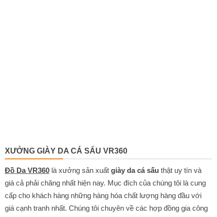
XƯỞNG GIÀY DA CÁ SẤU VR360
Đồ Da VR360
là xưởng sản xuất
giày da cá sấu
thật uy tín và
giá cả phải chăng nhất hiện nay. Mục đích của chúng tôi là cung
cấp cho khách hàng những hàng hóa chất lượng hàng đầu với
giá cạnh tranh nhất. Chúng tôi chuyên về các hợp đồng gia công