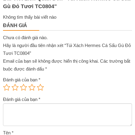
Gù Đỏ Tươi TC0804
"
Không tìm thấy bài viết nào
ĐÁNH GIÁ
Chưa có đánh giá nào.
Hãy là người đầu tiên nhận xét “Túi Xách Hermes Cá Sấu Gù Đỏ
Tươi TC0804”
Email của bạn sẽ không được hiển thị công khai.
Các trường bắt
buộc được đánh dấu
*
Đánh giá của bạn
*
Đánh giá của bạn
*
Tên
*