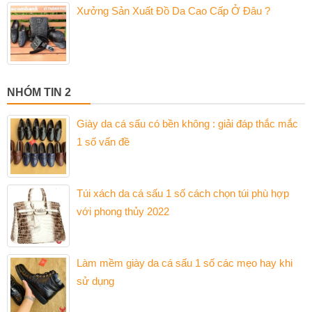
Xưởng Sản Xuất Đồ Da Cao Cấp Ở Đâu ?
NHÓM TIN 2
Giày da cá sấu có bền không : giải đáp thắc mắc
1 số vấn đề
Túi xách da cá sấu 1 số cách chọn túi phù hợp
với phong thủy 2022
Làm mềm giày da cá sấu 1 số các mẹo hay khi
sử dụng