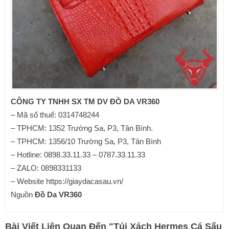
CÔNG TY TNHH SX TM DV ĐỒ DA VR360
– Mã số thuế: 0314748244
– TPHCM: 1352 Trường Sa, P3, Tân Bình.
– TPHCM: 1356/10 Trường Sa, P3, Tân Bình
– Hotline: 0898.33.11.33 – 0787.33.11.33
– ZALO: 0898331133
– Website https://giaydacasau.vn/
Nguồn
Đồ Da VR360
Bài Viết Liên Quan Đến
"
Túi Xách Hermes Cá Sấu