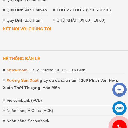
Quy Định Vận Chuyển
THỨ 2 - THỨ 7 (9:00 - 20:00)
Quy Định Bảo Hành
CHỦ NHẬT (09:00 - 18:00)
KẾT NỐI VỚI CHÚNG TÔI
HỆ THỐNG BÁN LẺ
Showroom
: 1352 Trường Sa, P3, Tân Bình
Xưởng Sản Xuất
giày da cá sấu nam : 100 Phan Văn Hớn,
Xuân Thới Thượng, Hóc Môn
Vietcombank (VCB)
Ngân hàng Á Châu (ACB)
Ngân hàng Sacombank